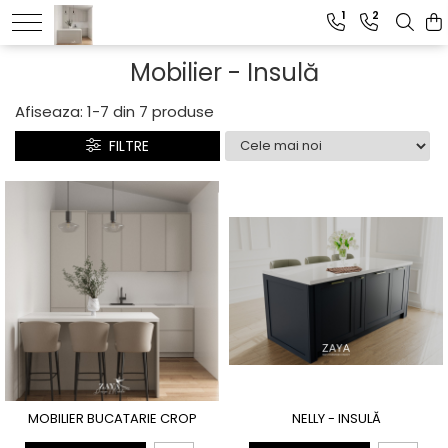
1
2
Mobilier - Insulă
Afiseaza:
1-
7
din
7
produse
FILTRE
MOBILIER BUCATARIE CROP
NELLY - INSULĂ