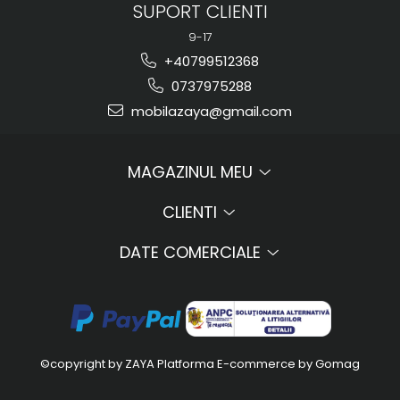
SUPORT CLIENTI
9-17
+40799512368
0737975288
mobilazaya@gmail.com
MAGAZINUL MEU
CLIENTI
DATE COMERCIALE
©copyright by ZAYA
Platforma E-commerce by Gomag