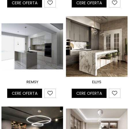
CERE OFERTA
CERE OFERTA
REMSY
ELLYS
CERE OFERTA
CERE OFERTA