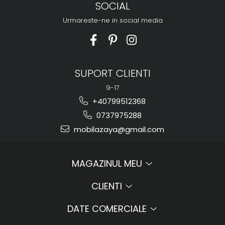
SOCIAL
Urmareste-ne in social media
SUPORT CLIENTI
9-17
+40799512368
0737975288
mobilazaya@gmail.com
MAGAZINUL MEU
CLIENTI
DATE COMERCIALE