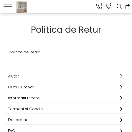
1
2
Politica de Retur
Politica de Retur
Ajutor
Cum Cumpar
Informatii Livrare
Termeni si Conditii
Despre noi
FAQ