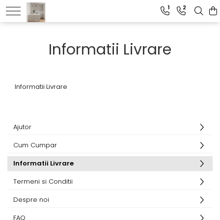
1
2
Informatii Livrare
Informatii Livrare
Ajutor
Cum Cumpar
Informatii Livrare
Termeni si Conditii
Despre noi
FAQ