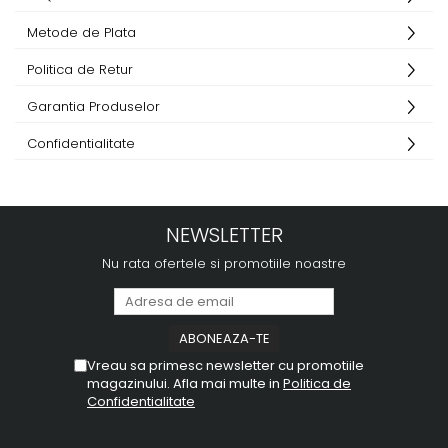
Metode de Plata
Politica de Retur
Garantia Produselor
Confidentialitate
NEWSLETTER
Nu rata ofertele si promotiile noastre
Vreau sa primesc newsletter cu promotiile
magazinului. Afla mai multe in
Politica de
Confidentialitate