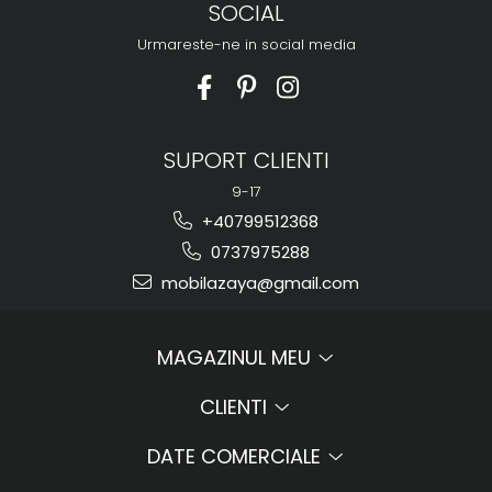
SOCIAL
Urmareste-ne in social media
SUPORT CLIENTI
9-17
+40799512368
0737975288
mobilazaya@gmail.com
MAGAZINUL MEU
CLIENTI
DATE COMERCIALE