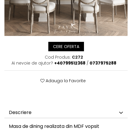
CERE OFERTA
Cod Produs:
C272
Ai nevoie de ajutor?
+40799512368
/
0737975288
Adauga la Favorite
Descriere
Masa de dining realizata din MDF vopsit