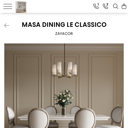
1
2
MASA DINING LE CLASSICO
ZAYACOR