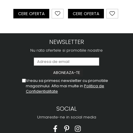
CERE OFERTA
CERE OFERTA
CE
NEWSLETTER
Nu rata ofertele si promotiile noastre
Vreau sa primesc newsletter cu promotiile
magazinului. Afla mai multe in
Politica de
Confidentialitate
SOCIAL
Urmareste-ne in social media