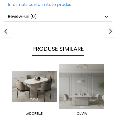
Informatii conformitate produs
Review-uri
(0)
PRODUSE SIMILARE
LADORELLE
OLIVIA