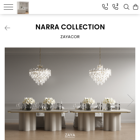
1
2
NARRA COLLECTION
ZAYACOR