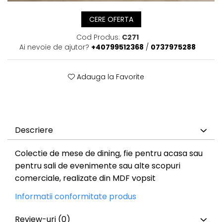
CERE OFERTA
Cod Produs:
C271
Ai nevoie de ajutor?
+40799512368
/
0737975288
Adauga la Favorite
Descriere
Colectie de mese de dining, fie pentru acasa sau
pentru sali de evenimente sau alte scopuri
comerciale, realizate din MDF vopsit
Informatii conformitate produs
Review-uri
(0)