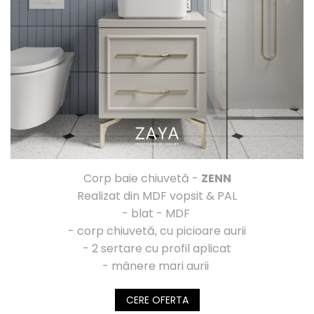
Corp baie chiuvetă -
ZENN
Realizat din MDF vopsit & PAL
- blat - MDF
- corp chiuvetă, cu picioare aurii
- 2 sertare cu profil aplicat
- mânere mari aurii
CERE OFERTA