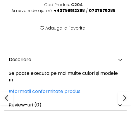
Cod Produs:
C204
Ai nevoie de ajutor?
+40799512368
/
0737975288
Adauga la Favorite
Descriere
Se poate executa pe mai multe culori și modele
!!!
Informatii conformitate produs
Review-uri
(0)