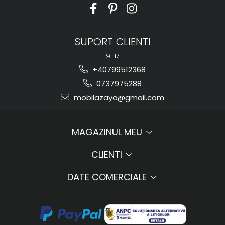
SUPORT CLIENTI
9-17
+40799512368
0737975288
mobilazaya@gmail.com
MAGAZINUL MEU
CLIENTI
DATE COMERCIALE