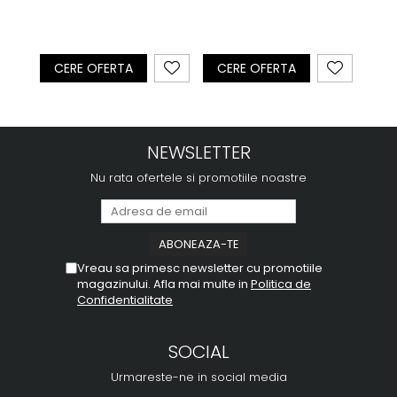
CERE OFERTA
CE
CERE OFERTA
NEWSLETTER
Nu rata ofertele si promotiile noastre
Vreau sa primesc newsletter cu promotiile
magazinului. Afla mai multe in
Politica de
Confidentialitate
SOCIAL
Urmareste-ne in social media