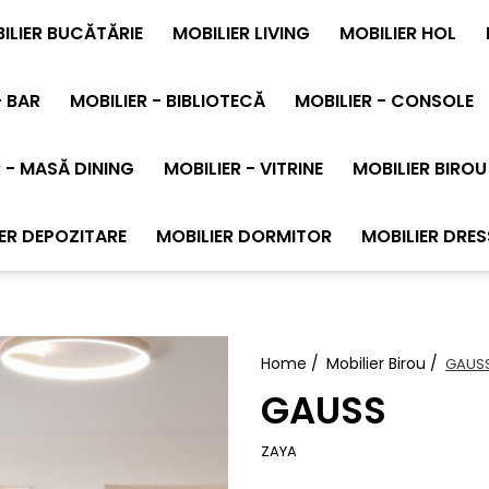
ILIER BUCĂTĂRIE
MOBILIER LIVING
MOBILIER HOL
- BAR
MOBILIER - BIBLIOTECĂ
MOBILIER - CONSOLE
 - MASĂ DINING
MOBILIER - VITRINE
MOBILIER BIROU
ER DEPOZITARE
MOBILIER DORMITOR
MOBILIER DRES
Home /
Mobilier Birou /
GAUS
GAUSS
ZAYA