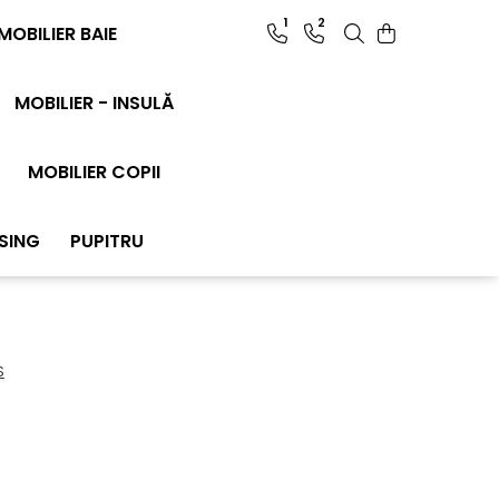
1
2
MOBILIER BAIE
MOBILIER - INSULĂ
MOBILIER COPII
SING
PUPITRU
S