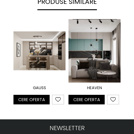
PRODUSE SIMILARE
GAUSS
HEAVEN
CERE OFERTA
CERE OFERTA
CE
NEWSLETTER