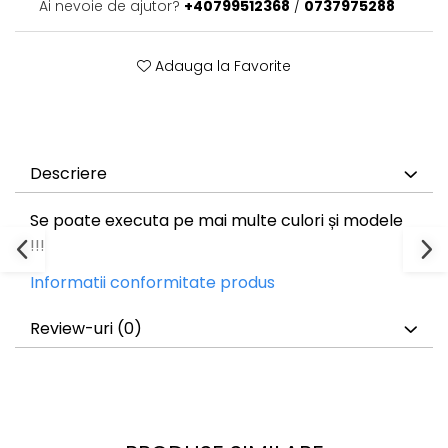
Ai nevoie de ajutor?
+40799512368
/
0737975288
Adauga la Favorite
Descriere
Se poate executa pe mai multe culori și modele
!!!
Informatii conformitate produs
Review-uri
(0)