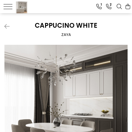
1
2
CAPPUCINO WHITE
ZAYA