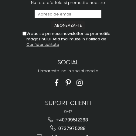
Nu rata ofertele si promotiile noastre
Vreau sa primesc newsletter cu promotiile
magazinului. Afla mai multe in
Politica de
Confidentialitate
SOCIAL
Urmareste-ne in social media
SUPORT CLIENTI
9-17
+40799512368
0737975288