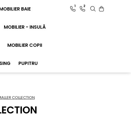
1
2
MOBILIER BAIE
MOBILIER - INSULĂ
MOBILIER COPII
SING
PUPITRU
MALLER COLLECTION
LECTION