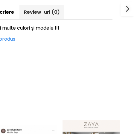
criere
Review-uri
(0)
multe culori și modele !!!
 produs