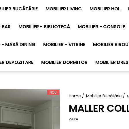
ILIER BUCĂTĂRIE
MOBILIER LIVING
MOBILIER HOL
- BAR
MOBILIER - BIBLIOTECĂ
MOBILIER - CONSOLE
 - MASĂ DINING
MOBILIER - VITRINE
MOBILIER BIROU
ER DEPOZITARE
MOBILIER DORMITOR
MOBILIER DRES
NOU
Home /
Mobilier Bucătărie /
MALLER COL
ZAYA