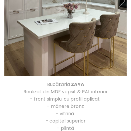
Bucătăria
ZAYA
Realizat din MDF vopsit & PAL interior
- front simplu, cu profil aplicat
- mânere bronz
- vitrină
- capitel superior
- plintă