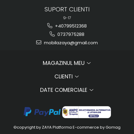
SUPORT CLIENTI
9-17
+40799512368
0737975288
mobilazaya@gmail.com
MAGAZINUL MEU
CLIENTI
DATE COMERCIALE
©copyright by ZAYA
Platforma E-commerce by Gomag