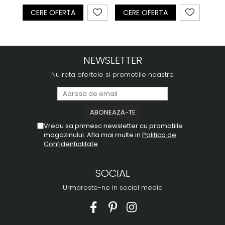
CERE OFERTA
CERE OFERTA
CE
NEWSLETTER
Nu rata ofertele si promotiile noastre
Vreau sa primesc newsletter cu promotiile
magazinului. Afla mai multe in
Politica de
Confidentialitate
SOCIAL
Urmareste-ne in social media