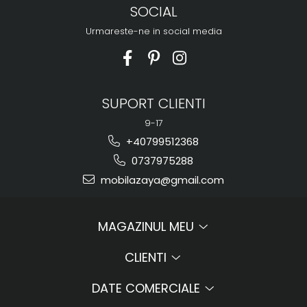
SOCIAL
Urmareste-ne in social media
SUPORT CLIENTI
9-17
+40799512368
0737975288
mobilazaya@gmail.com
MAGAZINUL MEU
CLIENTI
DATE COMERCIALE