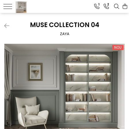
1
2
MUSE COLLECTION 04
ZAYA
NOU