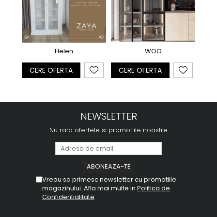
Helen
WOO
CE
CERE OFERTA
CERE OFERTA
NEWSLETTER
Nu rata ofertele si promotiile noastre
Vreau sa primesc newsletter cu promotiile
magazinului. Afla mai multe in
Politica de
Confidentialitate