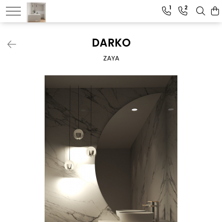
1
2
DARKO
ZAYA