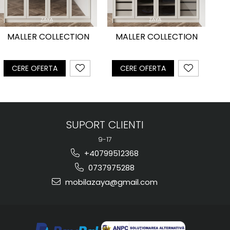
MALLER COLLECTION
MALLER COLLECTION
CERE OFERTA
CERE OFERTA
SUPORT CLIENTI
9-17
+40799512368
0737975288
mobilazaya@gmail.com