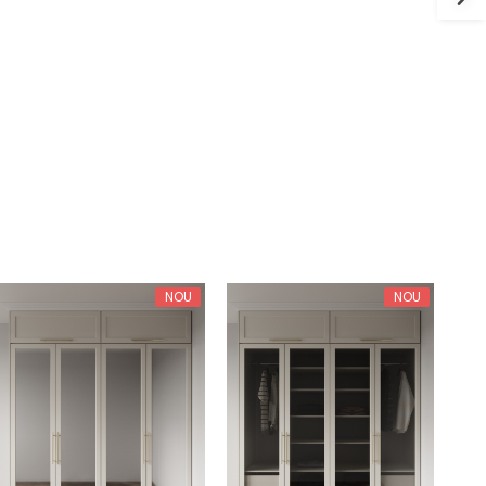
NOU
NOU