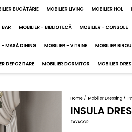
ILIER BUCĂTĂRIE
MOBILIER LIVING
MOBILIER HOL
- BAR
MOBILIER - BIBLIOTECĂ
MOBILIER - CONSOLE
 - MASĂ DINING
MOBILIER - VITRINE
MOBILIER BIROU
ER DEPOZITARE
MOBILIER DORMITOR
MOBILIER DRES
Home /
Mobilier Dressing /
IN
INSULA DRES
ZAYACOR