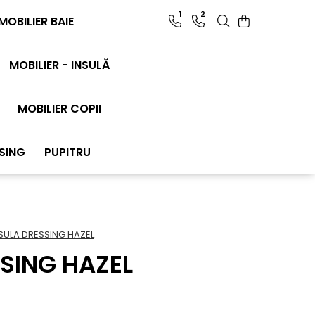
1
2
MOBILIER BAIE
MOBILIER - INSULĂ
MOBILIER COPII
SING
PUPITRU
SULA DRESSING HAZEL
SING HAZEL