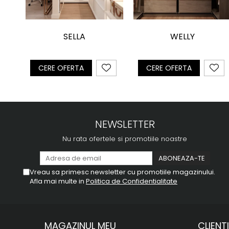
SELLA
WELLY
CERE OFERTA
CERE OFERTA
NEWSLETTER
Nu rata ofertele si promotiile noastre
Vreau sa primesc newsletter cu promotiile magazinului.
Afla mai multe in
Politica de Confidentialitate
MAGAZINUL MEU
CLIENTI