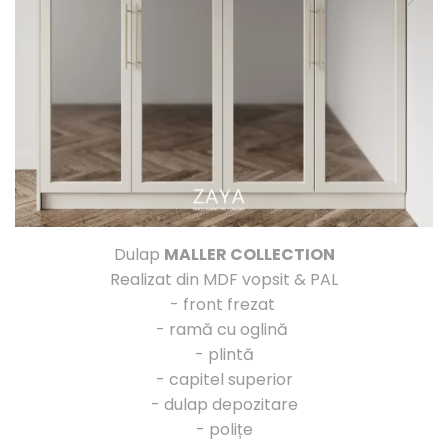
Dulap
MALLER COLLECTION
Realizat din MDF vopsit & PAL
- front frezat
- ramă cu oglină
- plintă
- capitel superior
- dulap depozitare
- polițe