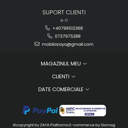
SUPORT CLIENTI
9-17
+40799512368
0737975288
mobilazaya@gmail.com
MAGAZINUL MEU
CLIENTI
DATE COMERCIALE
©copyright by ZAYA
Platforma E-commerce by Gomag