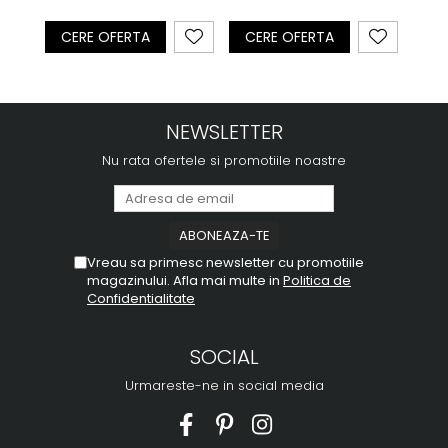
CERE OFERTA
CE
CERE OFERTA
NEWSLETTER
Nu rata ofertele si promotiile noastre
Vreau sa primesc newsletter cu promotiile
magazinului. Afla mai multe in
Politica de
Confidentialitate
SOCIAL
Urmareste-ne in social media