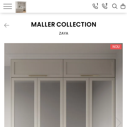
1
2
MALLER COLLECTION
ZAYA
NOU