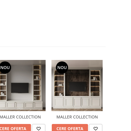
NOU
NOU
NOU
MALLER COLLECTION
MALLER COLLECTION
NEW Z
CERE OFERTA
CERE OFERTA
CERE OF