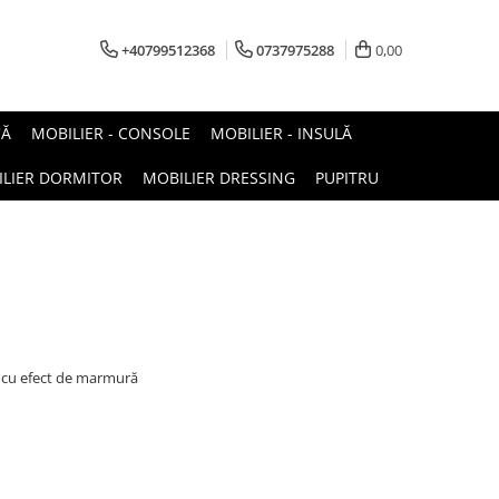
+40799512368
0737975288
0,00
CĂ
MOBILIER - CONSOLE
MOBILIER - INSULĂ
LIER DORMITOR
MOBILIER DRESSING
PUPITRU
t cu efect de marmură