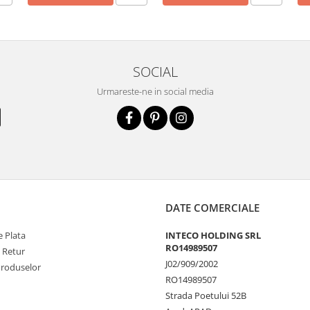
SOCIAL
Urmareste-ne in social media
DATE COMERCIALE
 Plata
INTECO HOLDING SRL
RO14989507
e Retur
J02/909/2002
Produselor
RO14989507
Strada Poetului 52B