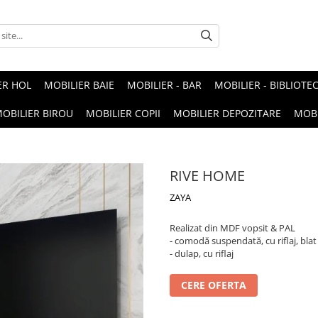
ER HOL
MOBILIER BAIE
MOBILIER - BAR
MOBILIER - BIBLIOTE
OBILIER BIROU
MOBILIER COPII
MOBILIER DEPOZITARE
MOBI
RIVE HOME
ZAYA
Realizat din MDF vopsit & PAL
- comodă suspendată, cu riflaj, bla
- dulap, cu riflaj
CERE OFERTA