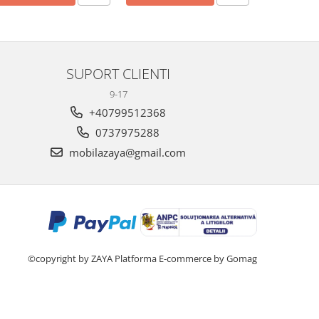
SUPORT CLIENTI
9-17
+40799512368
0737975288
mobilazaya@gmail.com
©copyright by ZAYA
Platforma E-commerce by Gomag