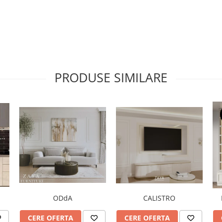
PRODUSE SIMILARE
ODdA
CALISTRO
CERE OFERTA
CERE OFERTA