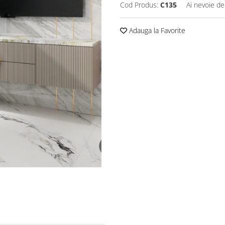
Cod Produs:
C135
Ai nevoie de
Adauga la Favorite